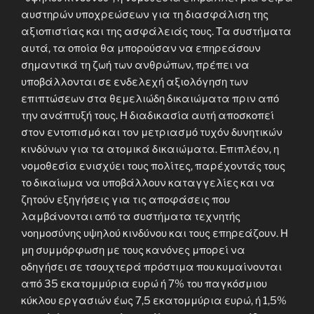
αυστηρών υποχρεώσεων για τη διασφάλιση της
αξιοπιστίας και της ασφάλειάς τους. Τα συστήματα
αυτά, τα οποία θα μπορούσαν να επηρεάσουν
σημαντικά τη ζωή των ανθρώπων, πρέπει να
υποβάλλονται σε ενδελεχή αξιολόγηση των
επιπτώσεων στα θεμελιώδη δικαιώματα πριν από
την ανάπτυξή τους. Η διαδικασία αυτή αποσκοπεί
στον εντοπισμό και τον μετριασμό τυχόν δυνητικών
κινδύνων για τα ατομικά δικαιώματα. Επιπλέον, η
νομοθεσία ενισχύει τους πολίτες, παρέχοντάς τους
το δικαίωμα να υποβάλλουν καταγγελίες και να
ζητούν εξηγήσεις για τις αποφάσεις που
λαμβάνονται από τα συστήματα τεχνητής
νοημοσύνης υψηλού κινδύνου και τους επηρεάζουν. Η
μη συμμόρφωση με τους κανόνες μπορεί να
οδηγήσει σε τσουχτερά πρόστιμα που κυμαίνονται
από 35 εκατομμύρια ευρώ ή 7% του παγκόσμιου
κύκλου εργασιών έως 7,5 εκατομμύρια ευρώ, ή 1,5%