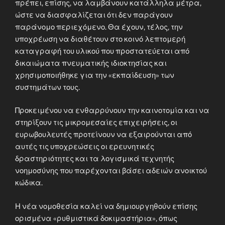
πρέπει, επίσης, να λαμβάνουν κατάλληλα μέτρα,
ώστε να διασφαλίζεται ότι δεν παράγουν
παράνομο περιεχόμενο. Θα έχουν, τέλος, την
υποχρέωση να διαθέτουν στο κοινό λεπτομερή
καταγραφή του υλικού που προστατεύεται από
δικαιώματα πνευματικής ιδιοκτησίας και
χρησιμοποιήθηκε για την «εκπαίδευση» των
συστημάτων τους.
Προκειμένου να ενθαρρύνουν την καινοτομία και να
στηρίξουν τις μικρομεσαίες επιχειρήσεις, οι
ευρωβουλευτές προτείνουν να εξαιρούνται από
αυτές τις υποχρεώσεις οι ερευνητικές
δραστηριότητες και τα λογισμικά τεχνητής
νοημοσύνης που παρέχονται βάσει αδειών ανοικτού
κώδικα.
Η νέα νομοθεσία καλεί να δημιουργηθούν επίσης
ορισμένα «ρυθμιστικά δοκιμαστήρια», όπως