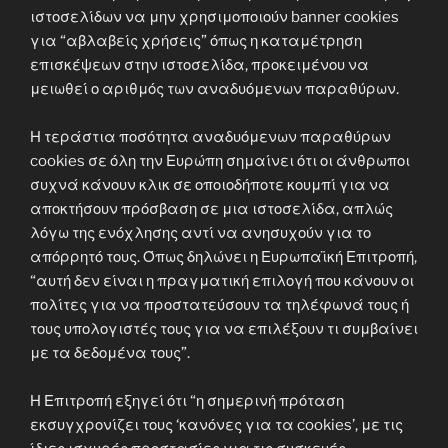
ιστοσελίδων να μην χρησιμοποιούν banner cookies
για “αβλαβείς χρήσεις” όπως η καταμέτρηση
επισκέψεων στην ιστοσελίδα, προκειμένου να
μειωθεί ο αριθμός των αναδυόμενων παραθύρων.
Η τεράστια ποσότητα αναδυόμενων παραθύρων
cookies σε όλη την Ευρώπη σημαίνει ότι οι άνθρωποι
συχνά κάνουν κλικ σε οποιοδήποτε κουμπί για να
αποκτήσουν πρόσβαση σε μια ιστοσελίδα, απλώς
λόγω της ενόχλησης αντί να ανησυχούν για το
απόρρητό τους. Όπως δηλώνει η Ευρωπαϊκή Επιτροπή,
“αυτή δεν είναι η πραγματική επιλογή που κάνουν οι
πολίτες για να προστατεύσουν τα τηλέφωνά τους ή
τους υπολογιστές τους για να επιλέξουν τι συμβαίνει
με τα δεδομένα τους”.
Η Επιτροπή εξηγεί ότι “η σημερινή πρόταση
εκσυγχρονίζει τους ‘κανόνες για τα cookies’, με τις