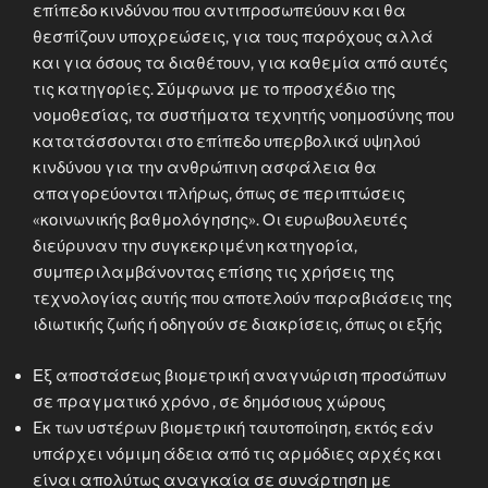
επίπεδο κινδύνου που αντιπροσωπεύουν και θα
θεσπίζουν υποχρεώσεις, για τους παρόχους αλλά
και για όσους τα διαθέτουν, για καθεμία από αυτές
τις κατηγορίες. Σύμφωνα με το προσχέδιο της
νομοθεσίας, τα συστήματα τεχνητής νοημοσύνης που
κατατάσσονται στο επίπεδο υπερβολικά υψηλού
κινδύνου για την ανθρώπινη ασφάλεια θα
απαγορεύονται πλήρως, όπως σε περιπτώσεις
«κοινωνικής βαθμολόγησης». Οι ευρωβουλευτές
διεύρυναν την συγκεκριμένη κατηγορία,
συμπεριλαμβάνοντας επίσης τις χρήσεις της
τεχνολογίας αυτής που αποτελούν παραβιάσεις της
ιδιωτικής ζωής ή οδηγούν σε διακρίσεις, όπως οι εξής
Εξ αποστάσεως βιομετρική αναγνώριση προσώπων
σε πραγματικό χρόνο , σε δημόσιους χώρους
Eκ των υστέρων βιομετρική ταυτοποίηση, εκτός εάν
υπάρχει νόμιμη άδεια από τις αρμόδιες αρχές και
είναι απολύτως αναγκαία σε συνάρτηση με