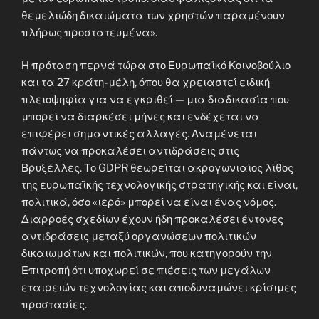
θεμελιώδη δικαιώματα των χρηστών παραμένουν
πλήρως προστατευμένα».
Η πρόταση περνά τώρα στο Ευρωπαϊκό Κοινοβούλιο
και τα 27 κράτη-μέλη, όπου θα χρειαστεί ειδική
πλειοψηφία για να εγκριθεί — μια διαδικασία που
μπορεί να διαρκέσει μήνες και ενδέχεται να
επιφέρει σημαντικές αλλαγές. Αναμένεται
πάντως να προκαλέσει αντιδράσεις στις
Βρυξέλλες. Το GDPR θεωρείται ακρογωνιαίος λίθος
της ευρωπαϊκής τεχνολογικής στρατηγικής και είναι,
πολιτικά, όσο «ιερό» μπορεί να είναι ένας νόμος.
Διαρροές σχεδίων έχουν ήδη προκαλέσει έντονες
αντιδράσεις μεταξύ οργανώσεων πολιτικών
δικαιωμάτων και πολιτικών, που κατηγορούν την
Επιτροπή ότι υποχωρεί σε πιέσεις των μεγάλων
εταιρειών τεχνολογίας και αποδυναμώνει κρίσιμες
προστασίες.