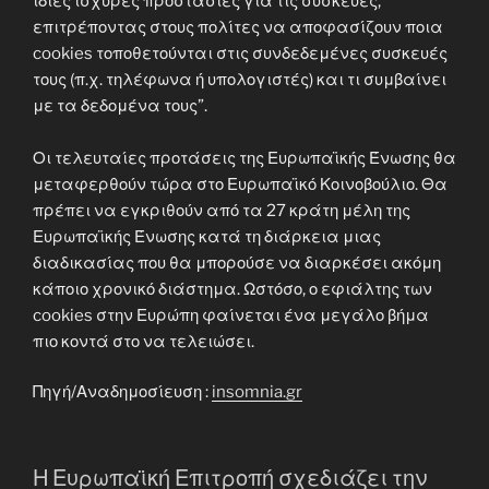
ίδιες ισχυρές προστασίες για τις συσκευές,
επιτρέποντας στους πολίτες να αποφασίζουν ποια
cookies τοποθετούνται στις συνδεδεμένες συσκευές
τους (π.χ. τηλέφωνα ή υπολογιστές) και τι συμβαίνει
με τα δεδομένα τους”.
Οι τελευταίες προτάσεις της Ευρωπαϊκής Ένωσης θα
μεταφερθούν τώρα στο Ευρωπαϊκό Κοινοβούλιο. Θα
πρέπει να εγκριθούν από τα 27 κράτη μέλη της
Ευρωπαϊκής Ένωσης κατά τη διάρκεια μιας
διαδικασίας που θα μπορούσε να διαρκέσει ακόμη
κάποιο χρονικό διάστημα. Ωστόσο, ο εφιάλτης των
cookies στην Ευρώπη φαίνεται ένα μεγάλο βήμα
πιο κοντά στο να τελειώσει.
Πηγή/Αναδημοσίευση :
insomnia.gr
Η Ευρωπαϊκή Επιτροπή σχεδιάζει την