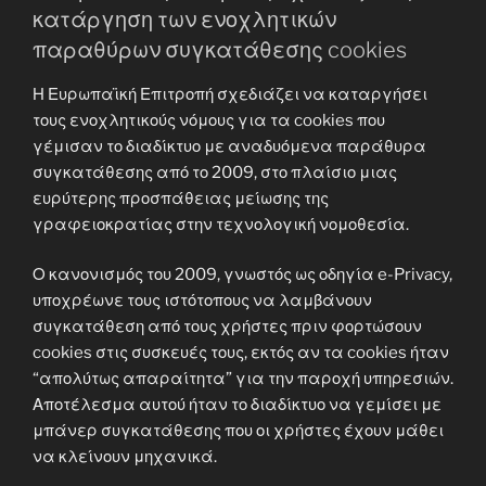
κατάργηση των ενοχλητικών
παραθύρων συγκατάθεσης cookies
Η Ευρωπαϊκή Επιτροπή σχεδιάζει να καταργήσει
τους ενοχλητικούς νόμους για τα cookies που
γέμισαν το διαδίκτυο με αναδυόμενα παράθυρα
συγκατάθεσης από το 2009, στο πλαίσιο μιας
ευρύτερης προσπάθειας μείωσης της
γραφειοκρατίας στην τεχνολογική νομοθεσία.
Ο κανονισμός του 2009, γνωστός ως οδηγία e-Privacy,
υποχρέωνε τους ιστότοπους να λαμβάνουν
συγκατάθεση από τους χρήστες πριν φορτώσουν
cookies στις συσκευές τους, εκτός αν τα cookies ήταν
“απολύτως απαραίτητα” για την παροχή υπηρεσιών.
Αποτέλεσμα αυτού ήταν το διαδίκτυο να γεμίσει με
μπάνερ συγκατάθεσης που οι χρήστες έχουν μάθει
να κλείνουν μηχανικά.