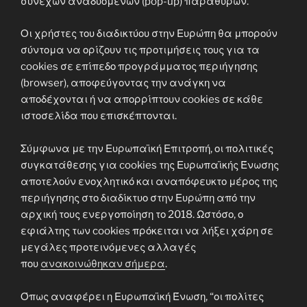
συνεχών αναδυόμενων (pop-up) παραθύρων.
Οι χρήστες του διαδικτύου στην Ευρώπη θα μπορούν
σύντομα να ορίζουν τις προτιμήσεις τους για τα
cookies σε επίπεδο προγράμματος περιήγησης
(browser), αποφεύγοντας την ανάγκη να
αποδέχονται ή να απορρίπτουν cookies σε κάθε
ιστοσελίδα που επισκέπτονται.
Σύμφωνα με την Ευρωπαϊκή Επιτροπή, οι πολιτικές
συγκατάθεσης για cookies της Ευρωπαϊκής Ένωσης
αποτελούν ενοχλητικό και αναπόφευκτο μέρος της
περιήγησης στο διαδίκτυο στην Ευρώπη από την
αρχική τους ενεργοποίηση το 2018. Ωστόσο, ο
εφιάλτης των cookies πρόκειται να λήξει χάρη σε
μεγάλες προτεινόμενες αλλαγές
που
ανακοινώθηκαν σήμερα
.
Όπως αναφέρει η Ευρωπαϊκή Ένωση, “οι πολίτες