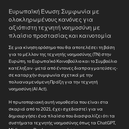
Ευρωπαϊκή Ένωση: Συμφωνία με
ολοκληρωμένους κανόνες για
αξιόπιστη τεχνητή νοημοσύνη με
πλαίσιο προστασίας και καινοτομία
Σε μια κίνηση ορόσημο που θα αποτελέσει τη βάση
για το μέλλον της τεχνητής νοημοσύνης (ΤΝ) στην
Ευρώπη, το Ευρωπαϊκό Κοινοβούλιο και το Συμβούλιο
κατέληξαν -μετά από έντονες διαπραγματεύσεις-
σε καταρχήν συμφωνία σχετικά με την
πολυαναμενόμενη Πράξη για την τεχνητή
νοημοσύνη (AI Act).
Η πρωτοποριακή αυτή νομοθεσία που είναι στα
σκαριά από το 2021, έχει σχεδιαστεί για να
δημιουργήσει ένα πλαίσιο που διασφαλίζει ότι τα
συστήματα τεχνητής νοημοσύνης όπως τα ChatGPT,