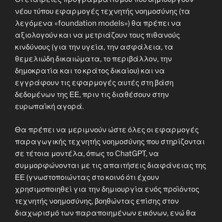
νέου τύπου εφαρμογές τεχνητής νοημοσύνης (τα
λεγόμενα «foundation models») θα πρέπει να
αξιολογούν και να μετριάζουν τους πιθανούς
κινδύνους (για την υγεία, την ασφάλεια, τα
θεμελιώδη δικαιώματα, το περιβάλλον, την
δημοκρατία και το κράτος δικαίου) και να
εγγράφουν τις εφαρμογές αυτές στη βάση
δεδομένων της ΕΕ, πριν τις διαθέσουν στην
ευρωπαϊκή αγορά.
Θα πρέπει να μεριμνούν ώστε όλες οι εφαρμογές
παραγωγικής τεχνητής νοημοσύνης που στηρίζονται
σε τέτοια μοντέλα, όπως το ChatGPT, να
συμμορφώνονται με τις απαιτήσεις διαφάνειας της
ΕΕ (γνωστοποιώντας στο κοινό ότι έχουν
χρησιμοποιηθεί για την δημιουργία ενός προϊόντος
τεχνητής νοημοσύνης, βοηθώντας επίσης στον
διαχωρισμό των παραποιημένων εικόνων, ενώ θα