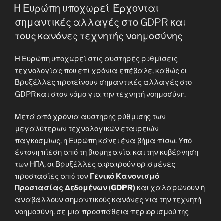
ON
Η Ευρώπη υποχωρεί: Έρχονται
σημαντικές αλλαγές στο GDPR και
τους κανόνες τεχνητής νοημοσύνης
Η Ευρώπη υποχωρεί στις αυστηρές ρυθμίσεις
τεχνολογίας που επί χρόνια επέβαλε, καθώς οι
Βρυξέλλες προτείνουν σημαντικές αλλαγές στο
GDPR και στον νόμο για την τεχνητή νοημοσύνη.
Μετά από χρόνια αυστηρής ρύθμισης των
μεγαλύτερων τεχνολογικών εταιρειών
παγκοσμίως, η Ευρώπη κάνει ένα βήμα πίσω. Υπό
έντονη πίεση από τη βιομηχανία και την κυβέρνηση
των ΗΠΑ, οι Βρυξέλλες αφαιρούν ορισμένες
προστασίες από τον
Γενικό Κανονισμό
Προστασίας Δεδομένων (GDPR)
και χαλαρώνουν ή
αναβάλλουν σημαντικούς κανόνες για την τεχνητή
νοημοσύνη, σε μια προσπάθεια περιορισμού της