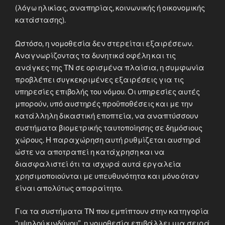
(λόγω ηλικίας, αναπηρίας, κοινωνικής ή οικονομικής
κατάστασης).
Ωστόσο, η νομοθεσία δεν στερείται εξαιρέσεων.
Αναγνωρίζοντας τα δυνητικά οφέλη και τις
ανάγκες της ΤΝ σε ορισμένα πλαίσια, η συμφωνία
προβλέπει συγκεκριμένες εξαιρέσεις για τις
υπηρεσίες επιβολής του νόμου. Οι υπηρεσίες αυτές
μπορούν, υπό αυστηρές προϋποθέσεις και με την
κατάλληλη δικαστική εποπτεία, να αναπτύσσουν
συστήματα βιομετρικής ταυτοποίησης σε δημόσιους
χώρους. Η παραχώρηση αυτή ρυθμίζεται αυστηρά
ώστε να αποτραπεί η κατάχρηση και να
διασφαλιστεί ότι τα ισχυρά αυτά εργαλεία
χρησιμοποιούνται με υπευθυνότητα και μόνο όταν
είναι απολύτως απαραίτητο.
Για τα συστήματα ΤΝ που εμπίπτουν στην κατηγορία
“υψηλού κινδύνου”, η νομοθεσία επιβάλλει μια σειρά