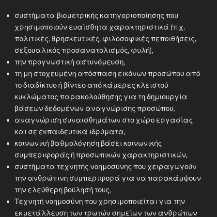
συστήματα βιομετρικής κατηγοριοποίησης που
χρησιμοποιούν ευαίσθητα χαρακτηριστικά (π.χ.
πολιτικές, θρησκευτικές, φιλοσοφικές πεποιθήσεις,
σεξουαλικός προσανατολισμός, φυλή),
την προγνωστική αστυνόμευση,
τη μη στοχευμένη απόσπαση εικόνων προσώπου από
το διαδίκτυο ή βίντεο από κάμερες κλειστού
κυκλώματος παρακολούθησης για τη δημιουργία
βάσεων δεδομένων αναγνώρισης προσώπου,
αναγνώριση συναισθημάτων στο χώρο εργασίας
και σε εκπαιδευτικά ιδρύματα,
κοινωνική βαθμολόγηση βάσει κοινωνικής
συμπεριφοράς ή προσωπικών χαρακτηριστικών,
συστήματα τεχνητής νοημοσύνης που χειραγωγούν
την ανθρώπινη συμπεριφορά για να παρακάμψουν
την ελεύθερη βούλησή τους,
Τεχνητή νοημοσύνη που χρησιμοποιείται για την
εκμετάλλευση των τρωτών σημείων των ανθρώπων