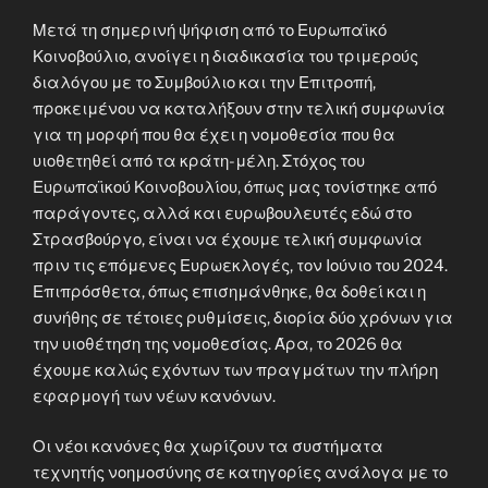
Μετά τη σημερινή ψήφιση από το Ευρωπαϊκό
Κοινοβούλιο, ανοίγει η διαδικασία του τριμερούς
διαλόγου με το Συμβούλιο και την Επιτροπή,
προκειμένου να καταλήξουν στην τελική συμφωνία
για τη μορφή που θα έχει η νομοθεσία που θα
υιοθετηθεί από τα κράτη-μέλη. Στόχος του
Ευρωπαϊκού Κοινοβουλίου, όπως μας τονίστηκε από
παράγοντες, αλλά και ευρωβουλευτές εδώ στο
Στρασβούργο, είναι να έχουμε τελική συμφωνία
πριν τις επόμενες Ευρωεκλογές, τον Ιούνιο του 2024.
Επιπρόσθετα, όπως επισημάνθηκε, θα δοθεί και η
συνήθης σε τέτοιες ρυθμίσεις, διορία δύο χρόνων για
την υιοθέτηση της νομοθεσίας. Άρα, το 2026 θα
έχουμε καλώς εχόντων των πραγμάτων την πλήρη
εφαρμογή των νέων κανόνων.
Οι νέοι κανόνες θα χωρίζουν τα συστήματα
τεχνητής νοημοσύνης σε κατηγορίες ανάλογα με το