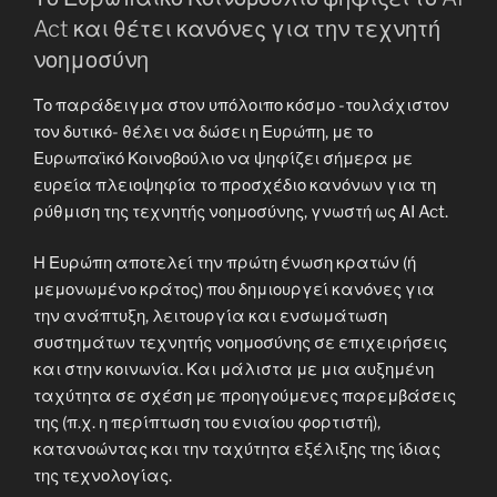
Act και θέτει κανόνες για την τεχνητή
νοημοσύνη
Το παράδειγμα στον υπόλοιπο κόσμο -τουλάχιστον
τον δυτικό- θέλει να δώσει η Ευρώπη, με το
Ευρωπαϊκό Κοινοβούλιο να ψηφίζει σήμερα με
ευρεία πλειοψηφία το προσχέδιο κανόνων για τη
ρύθμιση της τεχνητής νοημοσύνης, γνωστή ως ΑΙ Act.
Η Ευρώπη αποτελεί την πρώτη ένωση κρατών (ή
μεμονωμένο κράτος) που δημιουργεί κανόνες για
την ανάπτυξη, λειτουργία και ενσωμάτωση
συστημάτων τεχνητής νοημοσύνης σε επιχειρήσεις
και στην κοινωνία. Και μάλιστα με μια αυξημένη
ταχύτητα σε σχέση με προηγούμενες παρεμβάσεις
της (π.χ. η περίπτωση του ενιαίου φορτιστή),
κατανοώντας και την ταχύτητα εξέλιξης της ίδιας
της τεχνολογίας.