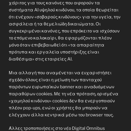
χάριτος για τους κανόνες που αφορούν τα
συστήματα AI υψηλού κινδύνου, τα οποία θεωρείται
ότι ενέχουν «σοβαρούς κινδύνους» για την υγεία, την
ασφάλεια ή τα θεμελιώδη δικαιώματα. Οι
συγκεκριμένοι κανόνες, που επρόκειτο να ισχύσουν
το επόμενο καλοκαίρι, θα εφαρμόζονται πλέον
μόνο όταν επιβεβαιωθεί ότι «τα απαραίτητα
πρότυπα και εργαλεία υποστήριξης είναι
διαθέσιμα» στις εταιρείες AI.
Μια αλλαγή που αναμένεται να ευχαριστήσει
σχεδόν όλους είναι η μείωση των πανταχού
παρόντων ευρωπαϊκών banner και αναδυόμενων
παραθύρων cookies. Με τη νέα πρόταση, ορισμένα
«χαμηλού κινδύνου» cookies δεν θα ενεργοποιούν
πλέον pop-ups, ενώ οι χρήστες θα μπορούν να
ελέγχουν άλλα κεντρικά μέσω του browser τους.
Άλλες τροποποιήσεις στο νέο Digital Omnibus