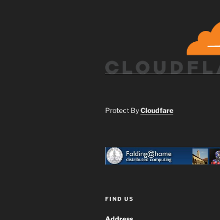
Protect By
Cloudfare
FIND US
Address