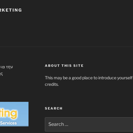
RKETING
ABOUT THIS SITE
ια την
ης
This may be a good place to introduce yourself
credits.
SEARCH
Search
for: