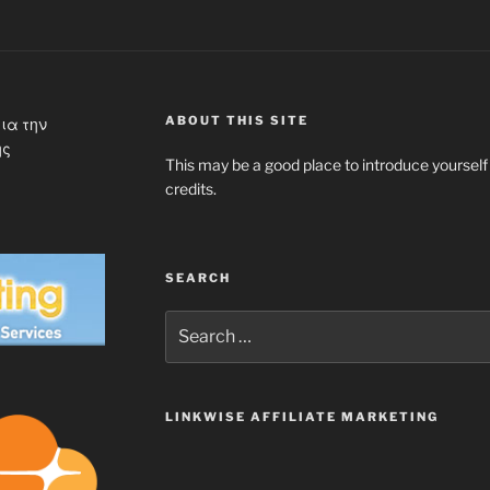
ABOUT THIS SITE
ια την
ης
This may be a good place to introduce yourself
credits.
SEARCH
Search
for:
LINKWISE AFFILIATE MARKETING