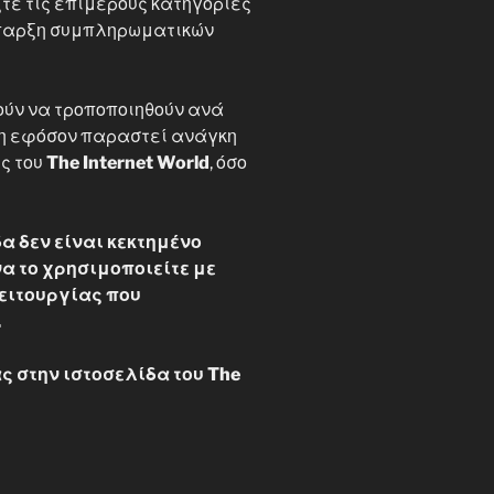
τε τις επιμέρους κατηγορίες
 ύπαρξη συμπληρωματικών
ούν να τροποποιηθούν ανά
ση εφόσον παραστεί ανάγκη
ες του
The Internet World
, όσο
α δεν είναι κεκτημένο
α το χρησιμοποιείτε με
ειτουργίας που
.
ς στην ιστοσελίδα του The