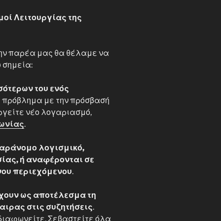
μοί Λειτουργίας της
την παρέα μας θα θέλαμε να
 σημεία:
ότερων του ενός
 πρόβλημα με την πρόσβασή
υργείτε νέο λογαριασμό,
ωνίας
.
αράνομο λογισμικό,
ίας, ή αναφέρονται σε
ου περιεχόμενου
.
χουν ως αποτέλεσμα τη
αιρας στις συζητήσεις
.
 διαφωνείτε. Σεβαστείτε όλα