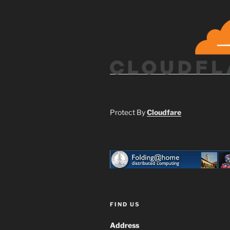
Protect By
Cloudfare
FIND US
Address