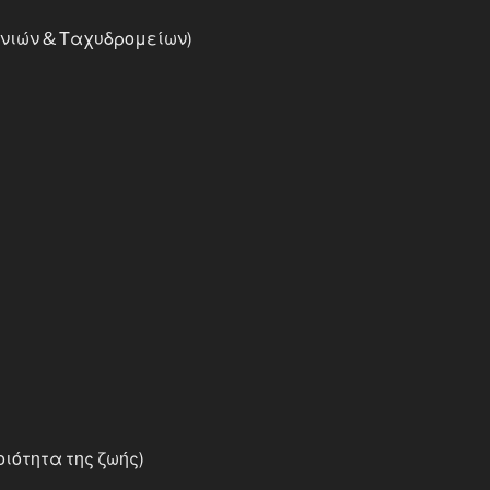
νωνιών & Ταχυδρομείων)
ιότητα της ζωής)