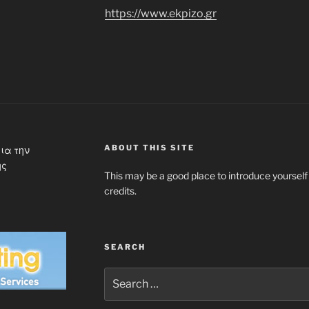
https://www.ekpizo.gr
ABOUT THIS SITE
ια την
ης
This may be a good place to introduce yourself
credits.
SEARCH
Search
for: