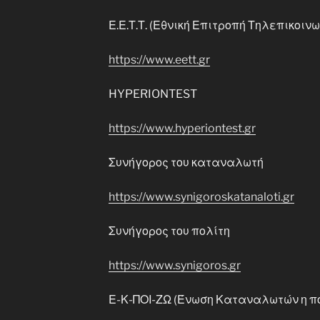
Ε.Ε.Τ.Τ. (Εθνική Επιτροπή Τηλεπικοι
https://www.eett.gr
HYPERIONTEST
https://www.hyperiontest.gr
Συνήγορος του καταναλωτή
https://www.synigoroskatanaloti.gr
Συνήγορος του πολίτη
https://www.synigoros.gr
Ε-Κ-ΠΟΙ-ΖΩ (Ένωση Καταναλωτών η πο