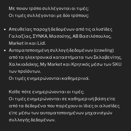
Με ποιον τρόπο συλλέγονται οι τιμές;
Οι τιμές συλλέγονται με δύο τρόπους:
Απευθείας παροχή δεδομένων από τις αλυσίδες
Γαλαξίας, ΣΥΝΚΑ, Μασούτης, ΑΒ Βασιλόπουλος,
Market in και Lidl.
Αυτοματοποιημένη συλλογή δεδομένων (crawling)
από τα ηλεκτρονικά καταστήματα των Σκλαβενίτης,
Χαλκιαδάκης, My Market και Κρητικός μέσω των SKU
των προϊόντων.
Οι τιμές ενημερώνονται καθημερινά.
Κάθε πότε ενημερώνονται οι τιμές;
Οι τιμές ενημερώνονται σε καθημερινή βάση είτε
από τα δεδομένα που παρέχουν οι ίδιες οι αλυσίδες
είτε μέσω των αυτοματοποιημένων μηχανισμών
συλλογής δεδομένων.