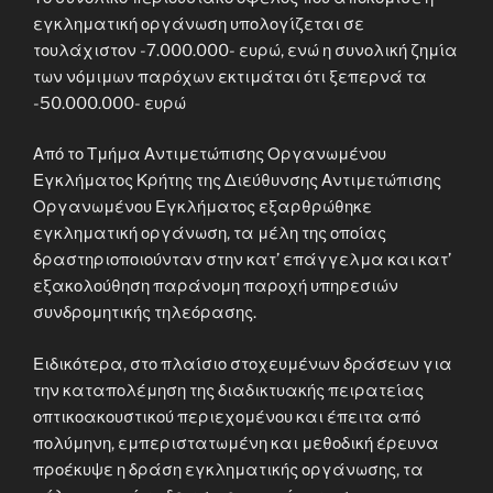
εγκληματική οργάνωση υπολογίζεται σε
τουλάχιστον -7.000.000- ευρώ, ενώ η συνολική ζημία
των νόμιμων παρόχων εκτιμάται ότι ξεπερνά τα
-50.000.000- ευρώ
Από το Τμήμα Αντιμετώπισης Οργανωμένου
Εγκλήματος Κρήτης της Διεύθυνσης Αντιμετώπισης
Οργανωμένου Εγκλήματος εξαρθρώθηκε
εγκληματική οργάνωση, τα μέλη της οποίας
δραστηριοποιούνταν στην κατ’ επάγγελμα και κατ’
εξακολούθηση παράνομη παροχή υπηρεσιών
συνδρομητικής τηλεόρασης.
Ειδικότερα, στο πλαίσιο στοχευμένων δράσεων για
την καταπολέμηση της διαδικτυακής πειρατείας
οπτικοακουστικού περιεχομένου και έπειτα από
πολύμηνη, εμπεριστατωμένη και μεθοδική έρευνα
προέκυψε η δράση εγκληματικής οργάνωσης, τα