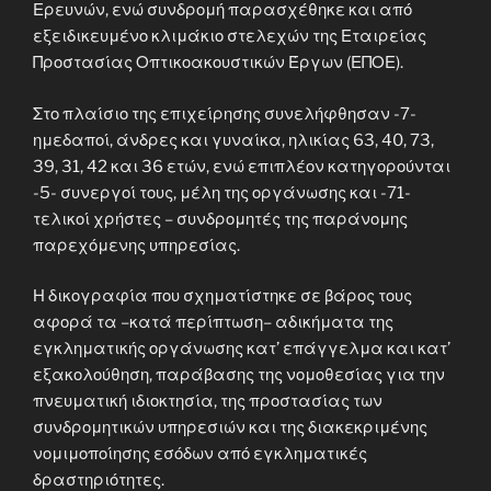
Ερευνών, ενώ συνδρομή παρασχέθηκε και από
εξειδικευμένο κλιμάκιο στελεχών της Εταιρείας
Προστασίας Οπτικοακουστικών Έργων (ΕΠΟΕ).
Στο πλαίσιο της επιχείρησης συνελήφθησαν -7-
ημεδαποί, άνδρες και γυναίκα, ηλικίας 63, 40, 73,
39, 31, 42 και 36 ετών, ενώ επιπλέον κατηγορούνται
-5- συνεργοί τους, μέλη της οργάνωσης και -71-
τελικοί χρήστες – συνδρομητές της παράνομης
παρεχόμενης υπηρεσίας.
Η δικογραφία που σχηματίστηκε σε βάρος τους
αφορά τα –κατά περίπτωση– αδικήματα της
εγκληματικής οργάνωσης κατ’ επάγγελμα και κατ’
εξακολούθηση, παράβασης της νομοθεσίας για την
πνευματική ιδιοκτησία, της προστασίας των
συνδρομητικών υπηρεσιών και της διακεκριμένης
νομιμοποίησης εσόδων από εγκληματικές
δραστηριότητες.