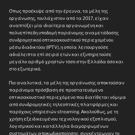
Όπως προέκυψε από την έρευνα, τα μέλη της
οργάνωσης, τουλάχιστον από τα 2017, είχαν
αναπτύξει μία ιδιαίτερα οργανωμένη και
πολυεπίπεδη υποδομή παράνομης αναμετάδοσης
συνδρομητικού οπτικοακουστικού περιεχομένου
μέσω διαδικτύου (IPTV), η οποία λειτουργούσε
αδιάλειπτα επί σειρά ετών και εξυπηρετούσε
μεγάλο αριθμό χρηστών τόσο στην Ελλάδα όσο και
στο εξωτερικό.
Πιο αναλυτικά, τα μέλη της οργάνωσης αποκτούσαν
παράνομα πρόσβαση σε προστατευόμενο
οπτικοακουστικό περιεχόμενο που διατίθεται νόμιμα
από συνδρομητικές τηλεοπτικές πλατφόρμες και
παρόχους υπηρεσιών streaming. Ακολούθως, με τη
χρήση εξειδικευμένου τεχνολογικού εξοπλισμού,
λογισμικού και κατάλληλα διαμορφωμένων
συστημάτων αποκωδικοποίησης, συγκέντρωναν το