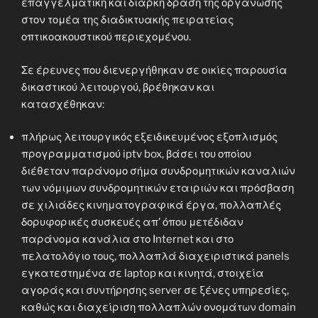
επαγγελματική και διαρκή δράση της οργάνωσης
στον τομέα της διαδικτυακής πειρατείας
οπτικοακουστικού περιεχομένου.
Σε έρευνες που διενεργήθηκαν σε οικίες παρουσία
δικαστικού λειτουργού, βρέθηκαν και
κατασχέθηκαν:
πλήρως λειτουργικός εξειδικευμένος εξοπλισμός
προγραμματισμού iptv box, βάσει του οποίου
διέθεταν παράνομο σήμα συνδρομητικών καναλιών
των νόμιμων συνδρομητικών εταιριών και πρόσβαση
σε χιλιάδες κινηματογραφικά έργα, πολλαπλές
δορυφορικές συσκευές απ’ όπου μετέδιδαν
παράνομα κανάλια στο Internet και στο
πελατολόγιο τους, πολλαπλά διαχειριστικά panels
εγκατεστημένα σε laptop και κινητά, στοιχεία
αγοράς και συντήρησης server σε ξένες υπηρεσίες,
καθώς και διαχείριση πολλαπλών ονομάτων domain