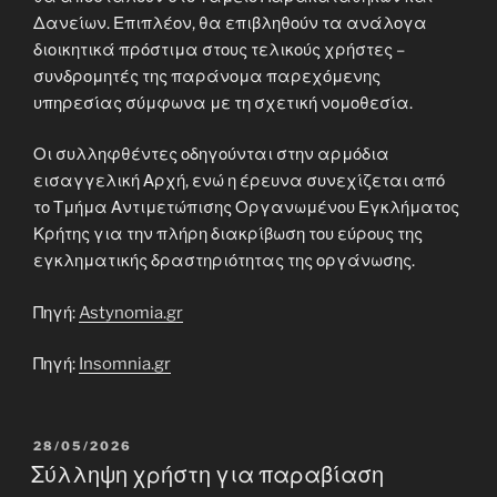
Δανείων. Επιπλέον, θα επιβληθούν τα ανάλογα
διοικητικά πρόστιμα στους τελικούς χρήστες –
συνδρομητές της παράνομα παρεχόμενης
υπηρεσίας σύμφωνα με τη σχετική νομοθεσία.
Οι συλληφθέντες οδηγούνται στην αρμόδια
εισαγγελική Αρχή, ενώ η έρευνα συνεχίζεται από
το Τμήμα Αντιμετώπισης Οργανωμένου Εγκλήματος
Κρήτης για την πλήρη διακρίβωση του εύρους της
εγκληματικής δραστηριότητας της οργάνωσης.
Πηγή:
Astynomia.gr
Πηγή:
Insomnia.gr
POSTED
28/05/2026
ON
Σύλληψη χρήστη για παραβίαση