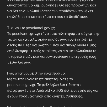
δυνατότητα να δημιουργήσει λίστες προϊόντων και
να δει το συνολικό κόστος των προϊόντων που έχει
επιλέξει στα καταστήματα που τα διαθέτουν.
Τι είναι το posokanei.gov.gr;
Το posokanei.gov.gr είναι μια πλατφόρμα σύγκρισης
τιμών καταναλωτικών προϊόντων, που επιτρέπει
στους πολίτες να βλέπουν και να συγκρίνουν τιμές
από διαφορετικούς retailers, να παρακολουθούν το
ιστορικό τιμών και να οργανώνουν τις αγορές τους
μέσω λιστών.
Πώς μπαίνουμε στην πλατφόρμα;
Μέσω υπολογιστή επισκεπτόμαστε το
posokanei.gov.gr. Παράλληλα διατίθενται
εφαρμογές για Android και iOS ώστε οι χρήστες να
έχουν πρόσβαση και από κινητές συσκευές.