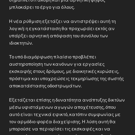
σημαίνει ότι ακόμη και μία αρνητική ψήφος
μπλοκάρει το έργο για όλους.
Η νέα ρύθμιση εξετάζει να αντιστρέψει αυτή τη
λογική: η εγκατάσταση θα προχωράει εκτός αν
υπάρξει αρνητική απόφαση του συνόλου των
ιδιοκτητών.
Το υπό διαμόρφωση πλαίσιο προβλέπει
αυστηροποίηση των κανόνων για εργασίες
εκσκαφής στους δρόμους, με διοικητικές κυρώσεις,
πρόστιμα και υποχρεώσεις τεκμηρίωσης της σωστής
αποκατάστασης οδοστρωμάτων.
Εξετάζεται επίσης η δυνατότητα ανάπτυξης δικτύων
μέσω υφιστάμενων αγωγών αποχέτευσης, όπου
αυτό είναι τεχνικά εφικτό, κατόπιν συμφωνίας με
τον αρμόδιο φορέα διαχείρισης. Η λύση αυτή θα
μπορούσε να περιορίσει τις εκσκαφές και να