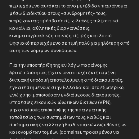
περιεχόμενο αυτό και το αναμετέδιδαν παράνομα
μέσω διαδικτύου στους «συνδρομητές» τους,
παρέχοντας πρόσβαση σε χιλιάδες τηλεοπτικά
κανάλια, αθλητικές διοργανώσεις,
κινηματογραφικές ταινίες, σειρές και λοιπό
ψηφιακό περιεχόμενο σε τιμή πολύ χαμηλότερη από
αυτή των νόμιμων συνδρομών.
Για την υποστήριξη της εν λόγω παράνομης
δραστηριότητας είχαν αναπτύξει εκτεταμένη
δικτυακή υποδομή αποτελούμενη από διακομιστές,
εγκατεστημένους στην Ελλάδα και στο εξωτερικό,
ενώ χρησιμοποιούσαν ενδιάμεσους διακομιστές,
υπηρεσίες εικονικών ιδιωτικών δικτύων (VPN),
μηχανισμούς απόκρυψης της πραγματικής
τοποθεσίας των συστημάτων τους, καθώς και
συστηματική εναλλαγή διαδικτυακών διευθύνσεων
και ονομάτων τομέων (domains), προκειμένου να