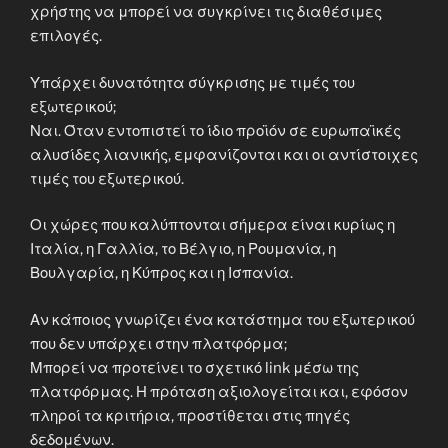
χρήστης να μπορεί να συγκρίνει τις διαθέσιμες
επιλογές.
Υπάρχει δυνατότητα σύγκρισης με τιμές του
εξωτερικού;
Ναι. Όταν εντοπιστεί το ίδιο προϊόν σε ευρωπαϊκές
αλυσίδες λιανικής, εμφανίζονται και οι αντίστοιχες
τιμές του εξωτερικού.
Οι χώρες που καλύπτονται σήμερα είναι κυρίως η
Ιταλία, η Γαλλία, το Βέλγιο, η Ρουμανία, η
Βουλγαρία, η Κύπρος και η Ισπανία.
Αν κάποιος γνωρίζει ένα κατάστημα του εξωτερικού
που δεν υπάρχει στην πλατφόρμα;
Μπορεί να προτείνει το σχετικό link μέσω της
πλατφόρμας. Η πρόταση αξιολογείται και, εφόσον
πληροί τα κριτήρια, προστίθεται στις πηγές
δεδομένων.