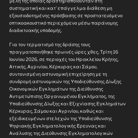
μέλη της οποίας δραστηριοποιούνταν στη
συστηματική και κατ’ επάγγελμα διάθεση μη
εξουσιοδοτημένης πρόσβασης σε προστατευόμενο
οπτικοακουστικό περιεχόμενο μέσω παράνομης
διαδικτυακής υποδομής.
Για τον τερματισμό της δράσης τους
πραγματοποιήθηκε πρωινές ώρες χθες, Τρίτη 16
Ιουνίου 2026, σε περιοχές του Ηρακλείου Κρήτης,
Αττικής, Αγρινίου, Κέρκυρας και Σάμου,
συντονισμένη αστυνομική επιχείρηση με τη
συνδρομή αστυνομικών της Υποδιεύθυνσης Δίωξης
Οικονομικών Εγκλημάτων της Διεύθυνσης
Αντιμετώπισης Οργανωμένου Εγκλήματος, της
Υποδιεύθυνσης Δίωξης και Εξιχνίασης Εγκλημάτων
Κέρκυρας, Σάμου και Αγρινίου, καθώς και
εξειδικευμένων στελεχών της Υποδιεύθυνσης
Ψηφιακής Εγκληματολογικής Έρευνας και
Ανάλυσης της Διεύθυνσης Εγκληματολογικών