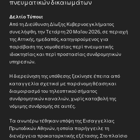
πνευματικών δικαιωμάτων
Δελτίο Τύπου:
Από τη Διεύθυνση Δίωξης Κυβερνοεγκλήματος
συνελήφθη, την Τετάρτη 20 Μαΐου 2026, σε περιοχή
της Αττικής, ημεδαπός, κατηγορούμενος για
παράβαση της νομοθεσίας περί πνευματικής
ιδιοκτησίας και περί προστασίας συνδρομητικών
υπηρεσιών.
Η διερεύνηση της υπόθεσης ξεκίνησε έπειτα από
καταγγελία σχετικά με παράνομη θέαση και
διαμοιρασμό του τηλεοπτικού σήματος
συνδρομητικών καναλιών, χωρίς καταβολή της
νόμιμης συνδρομής σε αυτές.
Τα ανωτέρω τέθηκαν υπόψη της Εισαγγελίας
Πρωτοδικών Αθηνών, η οποία παρήγγειλε τη
διενέργεια προκαταρκτικής εξέτασης. Στο πλαίσιο