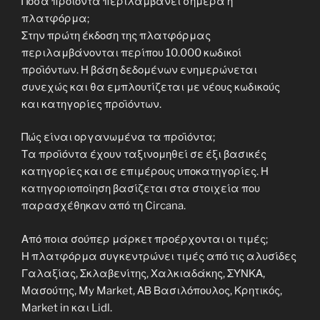
Πόσα προϊόντα περιλαμβάνει σήμερα η
πλατφόρμα;
Στην πρώτη έκδοση της πλατφόρμας
περιλαμβάνονται περίπου 10.000 κωδικοί
προϊόντων. Η βάση δεδομένων ενημερώνεται
συνεχώς και θα εμπλουτίζεται με νέους κωδικούς
και κατηγορίες προϊόντων.
Πώς είναι οργανωμένα τα προϊόντα;
Τα προϊόντα έχουν ταξινομηθεί σε έξι βασικές
κατηγορίες και σε επιμέρους υποκατηγορίες. Η
κατηγοριοποίηση βασίζεται στα στοιχεία που
παρασχέθηκαν από τη Circana.
Από ποια σούπερ μάρκετ προέρχονται οι τιμές;
Η πλατφόρμα συγκεντρώνει τιμές από τις αλυσίδες
Γαλαξίας, Σκλαβενίτης, Χαλκιαδάκης, ΣΥΝΚΑ,
Μασούτης, My Market, ΑΒ Βασιλόπουλος, Κρητικός,
Market in και Lidl.