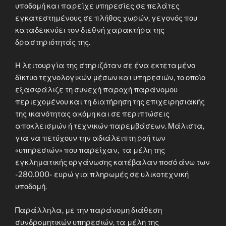
υποδομή και παρείχε υπηρεσίες σε πελάτες
εγκατεστημένους σε πλήθος χωρών, γεγονός που
καταδεικνύει τον διεθνή χαρακτήρα της
δραστηριότητάς της.
Η λειτουργία της στηριζόταν σε ένα εκτεταμένο
δίκτυο τεχνολογικών μέσων και υπηρεσιών, το οποίο
εξασφάλιζε τη συνεχή παροχή παράνομου
περιεχομένου και τη διατήρηση της επιχειρησιακής
της ικανότητας ακόμη και σε περιπτώσεις
αποκλεισμών ή τεχνικών παρεμβάσεων. Μάλιστα,
για να πετύχουν την αδιάλειπτη ροή των
«υπηρεσιών» που παρείχαν, τα μέλη της
εγκληματικής οργάνωσης κατέβαλαν ποσό άνω των
-280.000- ευρώ για πληρωμές σε υλικοτεχνική
υποδομή.
Παράλληλα, με την παράνομη διάθεση
συνδρομητικών υπηρεσιών, τα μέλη της