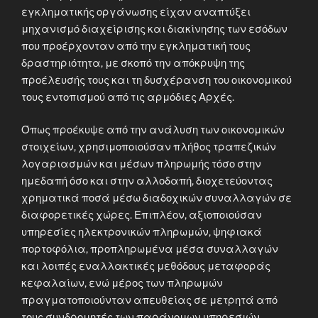
εγκληματικής οργάνωσης είχαν αναπτύξει
μηχανισμό διαχείρισης και διακίνησης των εσόδων
που προέρχονταν από την εγκληματική τους
δραστηριότητα, με σκοπό την απόκρυψη της
προέλευσής τους και τη δυσχέρανση του οικονομικού
τους εντοπισμού από τις αρμόδιες Αρχές.
Όπως προέκυψε από την ανάλυση των οικονομικών
στοιχείων, χρησιμοποιούσαν πλήθος τραπεζικών
λογαριασμών και μέσων πληρωμής τόσο στην
ημεδαπή όσο και στην αλλοδαπή, διοχετεύοντας
χρηματικά ποσά μέσω διαδοχικών συναλλαγών σε
διαφορετικές χώρες. Επιπλέον, αξιοποιούσαν
υπηρεσίες ηλεκτρονικών πληρωμών, ψηφιακά
πορτοφόλια, προπληρωμένα μέσα συναλλαγών
και λοιπές εναλλακτικές μεθόδους μεταφοράς
κεφαλαίων, ενώ μέρος των πληρωμών
πραγματοποιούνταν απευθείας σε μετρητά από
τους συνδρομητές των παράνομων υπηρεσιών.