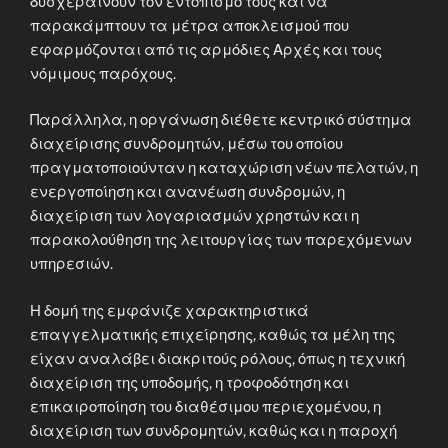
δυσχεραίνουν τον εντοπισμό τους και να
παρακάμπτουν τα μέτρα αποκλεισμού που
εφαρμόζονται από τις αρμόδιες Αρχές και τους
νόμιμους παρόχους.
Παράλληλα, η οργάνωση διέθετε κεντρικό σύστημα
διαχείρισης συνδρομητών, μέσω του οποίου
πραγματοποιούνταν η καταχώριση νέων πελατών, η
ενεργοποίηση και ανανέωση συνδρομών, η
διαχείριση των λογαριασμών χρηστών και η
παρακολούθηση της λειτουργίας των παρεχόμενων
υπηρεσιών.
Η δομή της εμφάνιζε χαρακτηριστικά
επαγγελματικής επιχείρησης, καθώς τα μέλη της
είχαν αναλάβει διακριτούς ρόλους, όπως η τεχνική
διαχείριση της υποδομής, η τροφοδότηση και
επικαιροποίηση του διαθέσιμου περιεχομένου, η
διαχείριση των συνδρομητών, καθώς και η παροχή