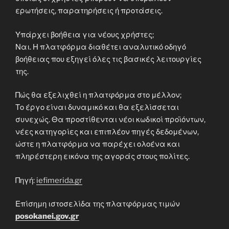
ερωτήσεις, παρατηρήσεις ή προτάσεις.
Υπάρχει βοήθεια για νέους χρήστες;
Ναι. Η πλατφόρμα διαθέτει αναλυτικό οδηγό
βοήθειας που εξηγεί όλες τις βασικές λειτουργίες
της.
Πώς θα εξελιχθεί η πλατφόρμα στο μέλλον;
Το έργο είναι δυναμικό και θα εξελίσσεται
συνεχώς. Θα προστίθενται νέοι κωδικοί προϊόντων,
νέες κατηγορίες και επιπλέον πηγές δεδομένων,
ώστε η πλατφόρμα να παρέχει ολοένα και
πληρέστερη εικόνα της αγοράς στους πολίτες.
Πηγή:
iefimerida.gr
Επίσημη ιστοσελίδα της πλατφόρμας τιμών
posokanei.gov.gr