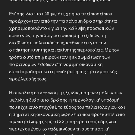
Επίσης, διαπιστώθηκε ότι, χρηματικά ποσά που
προέρχονταν από την παράνομη δραστηριότητα
χρησιμοποιούνταν για την κάλυψη προσωπικών
δαπανών, την πραγματοποίηση ταξιδιών, τη
διαβίωση υψηλού κόστους, καθώς και για την
απόκτηση κινητής και ακίνητης περιουσίας. Με τον
τρόπο αυτό επιχειρούνταν η ενσωμάτωση των
παράνομων εσόδων στη νόμιμη οικονομική
δραστηριότητα και η απόκρυψη της πραγματικής
προέλευσής τους.
Η συνολική οργάνωση, η εξειδίκευση των ρόλων των
μελών, η διάρκεια δράσης, η τεχνολογική υποδομή
που είχε αναπτυχθεί, το εύρος του πελατολογίου και
η σημαντική οικονομική ωφέλεια που προέκυπτε από
την παράνομη εκμετάλλευση προστατευόμενου
περιεχομένου καταδεικνύουν τη συστηματική,