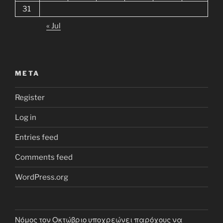
31
« Jul
META
Register
Log in
Entries feed
Comments feed
WordPress.org
Νόμος τον Οκτώβριο υποχρεώνει παρόχους να