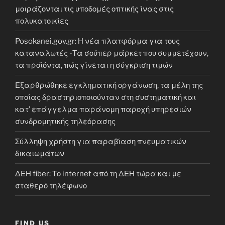
μοιράζονται τις υποδομές οπτικής ίνας στις
πολυκατοικίες
Posokanei.gov.gr: Η νέα πλατφόρμα για τους
καταναλωτές -Τα σούπερ μάρκετ που συμμετέχουν,
τα προϊόντα, πώς γίνεται η σύγκριση τιμών
Εξαρθρώθηκε εγκληματική οργάνωση, τα μέλη της
οποίας δραστηριοποιούνταν στη συστηματική και
κατ’ επάγγελμα παράνομη παροχή υπηρεσιών
συνδρομητικής τηλεόρασης
Σύλληψη χρήστη για παραβίαση πνευματικών
δικαιωμάτων
ΔΕΗ fiber: Το internet από τη ΔΕΗ τώρα και με
σταθερό τηλέφωνο
FIND US