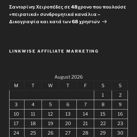
Post
Σαντορίνη: Χειροπέδες σε 48χρονο που πουλούσε
«πειρατικά» συνδρομητικά κανάλια –
Δικογραφία και κατά των 68 χρηστών
LINKWISE AFFILIATE MARKETING
August 2026
M
T
W
T
F
S
S
1
2
3
4
5
6
7
8
9
10
11
12
13
14
15
16
17
18
19
20
21
22
23
24
25
26
27
28
29
30