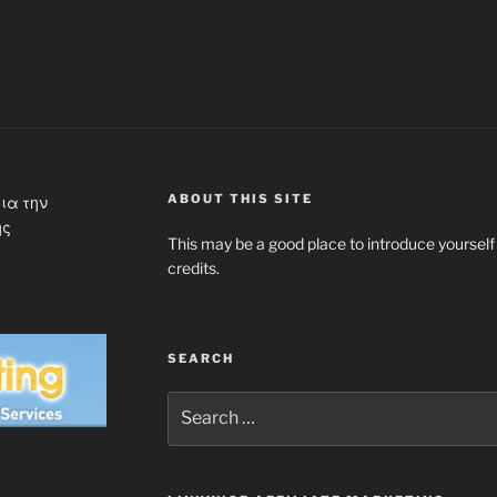
ABOUT THIS SITE
ια την
ης
This may be a good place to introduce yourself
credits.
SEARCH
Search
for: