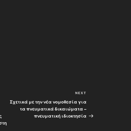
NEXT
Next
Post
Σχετικά με την νέα νομοθεσία για
τα πνευματικά δικαιώματα –
ς
πνευματική ιδιοκτησία
στη