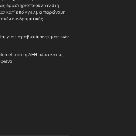
ίας δραστηριοποιούνταν στη
και κατ’ επάγγελμα παράνομη
σιών συνδρομητικής
τη για παραβίαση πνευματικών
internet από τη ΔΕΗ τώρα και με
έφωνο
e