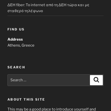
ΔΕΗ fiber: Το internet από τη ΔΕΗ τώρα και με
σταθερό τηλέφωνο
FIND US
Address
Athens, Greece
SEARCH
Search
Search
for:
ABOUT THIS SITE
This may be a good place to introduce yourself and