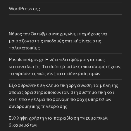
WordPress.org
Νόμος τον Οκτώβριο υποχρεώνει παρόχους να
μοιράζονται τις υποδομές οπτικής ίνας στις
πολυκατοικίες
Posokanei.gov.gr: Η νέα πλατφόρμα για τους
καταναλωτές -Τα σούπερ μάρκετ που συμμετέχουν,
τα προϊόντα, πώς γίνεται η σύγκριση τιμών
Εξαρθρώθηκε εγκληματική οργάνωση, τα μέλη της
οποίας δραστηριοποιούνταν στη συστηματική και
κατ’ επάγγελμα παράνομη παροχή υπηρεσιών
συνδρομητικής τηλεόρασης
Σύλληψη χρήστη για παραβίαση πνευματικών
δικαιωμάτων