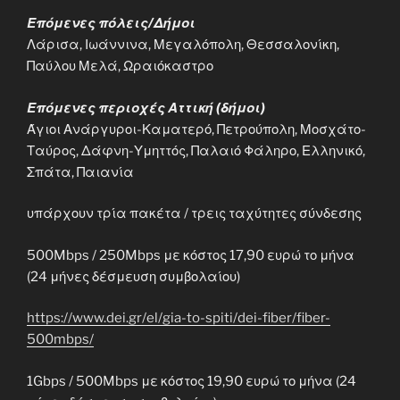
Επόμενες πόλεις/Δήμοι
Λάρισα, Ιωάννινα, Μεγαλόπολη, Θεσσαλονίκη,
Παύλου Μελά, Ωραιόκαστρο
Επόμενες περιοχές Αττική (δήμοι)
Άγιοι Ανάργυροι-Καματερό, Πετρούπολη, Μοσχάτο-
Ταύρος, Δάφνη-Υμηττός, Παλαιό Φάληρο, Ελληνικό,
Σπάτα, Παιανία
υπάρχουν τρία πακέτα / τρεις ταχύτητες σύνδεσης
500Mbps / 250Mbps με κόστος 17,90 ευρώ το μήνα
(24 μήνες δέσμευση συμβολαίου)
https://www.dei.gr/el/gia-to-spiti/dei-fiber/fiber-
500mbps/
1Gbps / 500Mbps με κόστος 19,90 ευρώ το μήνα (24