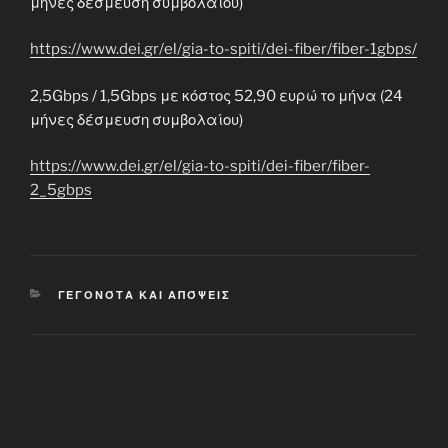
μήνες δέσμευση συμβολαίου)
https://www.dei.gr/el/gia-to-spiti/dei-fiber/fiber-1gbps/
2,5Gbps / 1,5Gbps με κόστος 52,90 ευρώ το μήνα (24
μήνες δέσμευση συμβολαίου)
https://www.dei.gr/el/gia-to-spiti/dei-fiber/fiber-
2_5gbps
CATEGORIES
ΓΕΓΟΝΌΤΑ ΚΑΙ ΑΠΌΨΕΙΣ