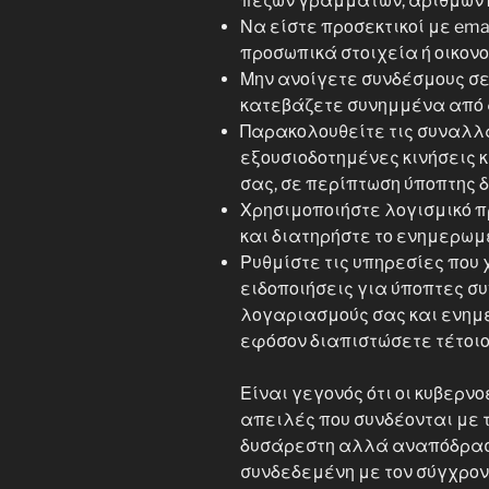
πεζών γραμμάτων, αριθμών 
Να είστε προσεκτικοί με ema
προσωπικά στοιχεία ή οικον
Μην ανοίγετε συνδέσμους σε
κατεβάζετε συνημμένα από 
Παρακολουθείτε τις συναλλα
εξουσιοδοτημένες κινήσεις 
σας, σε περίπτωση ύποπτης 
Χρησιμοποιήστε λογισμικό π
και διατηρήστε το ενημερωμ
Ρυθμίστε τις υπηρεσίες που
ειδοποιήσεις για ύποπτες σ
λογαριασμούς σας και ενημ
εφόσον διαπιστώσετε τέτοιο
Είναι γεγονός ότι οι κυβερνο
απειλές που συνδέονται με 
δυσάρεστη αλλά αναπόδρασ
συνδεδεμένη με τον σύγχρον