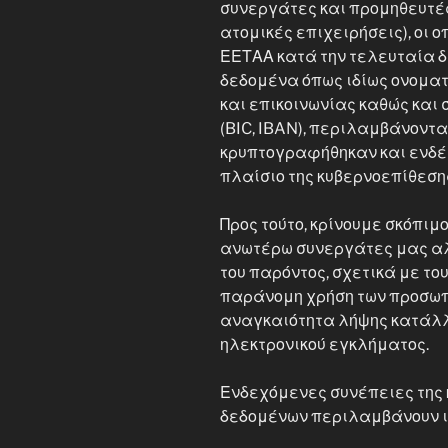
συνεργάτες και προμηθευτέ
ατομικές επιχειρήσεις), οι 
ΕΕΤΑΑ κατά την τελευταία δ
δεδομένα όπως ιδίως ονοματ
και επικοινωνίας καθώς και
(BIC, IBAN), περιλαμβάνοντ
κρυπτογραφήθηκαν και ενδέ
πλαίσιο της κυβερνοεπίθεση
Προς τούτο, κρίνουμε σκόπιμ
ανωτέρω συνεργάτες μας αλ
του παρόντος, σχετικά με το
παράνομη χρήση των προσωπι
αναγκαιότητα λήψης κατάλλ
ηλεκτρονικού εγκλήματος.
Ενδεχόμενες συνέπειες της
δεδομένων περιλαμβάνουν ι