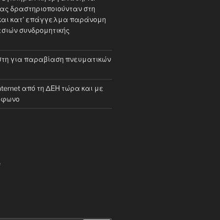
ίας δραστηριοποιούνταν στη
και κατ’ επάγγελμα παράνομη
σιών συνδρομητικής
τη για παραβίαση πνευματικών
internet από τη ΔΕΗ τώρα και με
έφωνο
e