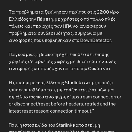
Τα προβλήματα ξεκίνησαν περίπου στις 22:00 ώρα
Ελλάδος την Πέμπτη, με χρήστες από πολλαπλές
πόλεις και περιοχές των ΗΠΑ να αναφέρουν
προβλήματα συνδεσιμότητας, σύμφωνα με
αναφορές που υποβλήθηκαν στο
DownDetector
.
Παγκοσμίως, η διακοπή έχει επηρεάσει επίσης
χρήστες σε αρκετές χώρες, με ιδιαίτερα έντονες
αναφορές να προέρχονται από την Ουκρανία.
Η επίσημη ιστοσελίδα της Starlink αντιμετωπίζει
επίσης προβλήματα, εμφανίζοντας ένα μήνυμα
σφάλματος που αναφέρει: “upstream connect error
or disconnect/reset before headers. retried and the
latest reset reason: connection timeout.”
Πριν η ιστοσελίδα του Starlink καταστεί μη