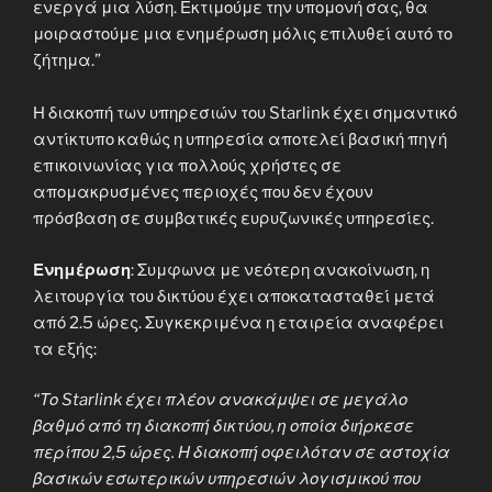
ενεργά μια λύση. Εκτιμούμε την υπομονή σας, θα
μοιραστούμε μια ενημέρωση μόλις επιλυθεί αυτό το
ζήτημα.”
Η διακοπή των υπηρεσιών του Starlink έχει σημαντικό
αντίκτυπο καθώς η υπηρεσία αποτελεί βασική πηγή
επικοινωνίας για πολλούς χρήστες σε
απομακρυσμένες περιοχές που δεν έχουν
πρόσβαση σε συμβατικές ευρυζωνικές υπηρεσίες.
Ενημέρωση
: Συμφωνα με νεότερη ανακοίνωση, η
λειτουργία του δικτύου έχει αποκατασταθεί μετά
από 2.5 ώρες. Συγκεκριμένα η εταιρεία αναφέρει
τα εξής:
“Το Starlink έχει πλέον ανακάμψει σε μεγάλο
βαθμό από τη διακοπή δικτύου, η οποία διήρκεσε
περίπου 2,5 ώρες. Η διακοπή οφειλόταν σε αστοχία
βασικών εσωτερικών υπηρεσιών λογισμικού που