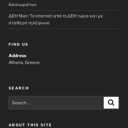
δικαιωμάτων
ΔΕΗ fiber: Το internet από τη ΔΕΗ τώρα και με
σταθερό τηλέφωνο
FIND US
Address
Athens, Greece
SEARCH
Search
Search
for:
ABOUT THIS SITE