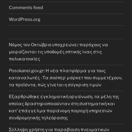
Comments feed
WordPress.org
Νόμος τον Οκτώβριο υποχρεώνει παρόχους να
μοιράζονται τις υποδομές οπτικής ίνας στις
πολυκατοικίες
Posokanei.gov.gr: Η νέα πλατφόρμα για τους
καταναλωτές -Τα σούπερ μάρκετ που συμμετέχουν,
τα προϊόντα, πώς γίνεται η σύγκριση τιμών
Εξαρθρώθηκε εγκληματική οργάνωση, τα μέλη της
οποίας δραστηριοποιούνταν στη συστηματική και
κατ’ επάγγελμα παράνομη παροχή υπηρεσιών
συνδρομητικής τηλεόρασης
Σύλληψη χρήστη για παραβίαση πνευματικών