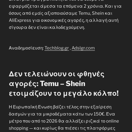
εφαρμόζεται άμεσα τα επόμενα 2 χρόνια. Και για
όσους από εμάς αξιοποιούσαμε Temu, Shein και
AliExpress για οικονομικές αγορές, η αλλαγή αυτή
σίγουρα δεν είναι καλοδεχούμενη.
Αναδημοσίευση:
Techblog.gr
,
Adslgr.com
Δεν τελειώνουν οι φθηνές
αγορές: Temu – Shein
ετοιμάζουν το μεγάλο κόλπο!
Η Ευρωπαϊκή Ένωση βάζει τέλος στην εξαίρεση
δασμών για τα μικροδέματα κάτω των 150€. Ένα
μέτρο που από το 2026 θα αλλάξει ριζικά το online
shopping — και κυρίως θα πιέσει τις πλατφόρμες