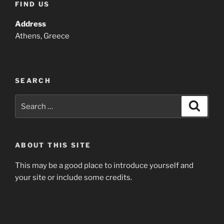
FIND US
Address
Athens, Greece
SEARCH
Search
Search
for:
ABOUT THIS SITE
This may be a good place to introduce yourself and
your site or include some credits.