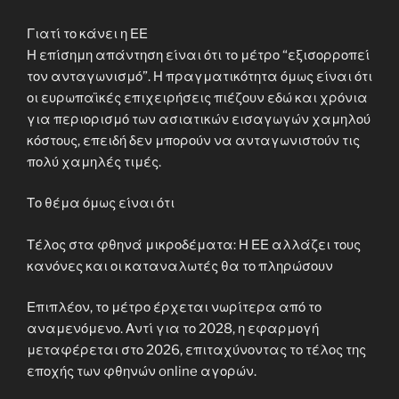
Γιατί το κάνει η ΕΕ
Η επίσημη απάντηση είναι ότι το μέτρο “εξισορροπεί
τον ανταγωνισμό”. Η πραγματικότητα όμως είναι ότι
οι ευρωπαϊκές επιχειρήσεις πιέζουν εδώ και χρόνια
για περιορισμό των ασιατικών εισαγωγών χαμηλού
κόστους, επειδή δεν μπορούν να ανταγωνιστούν τις
πολύ χαμηλές τιμές.
Το θέμα όμως είναι ότι
Τέλος στα φθηνά μικροδέματα: Η ΕΕ αλλάζει τους
κανόνες και οι καταναλωτές θα το πληρώσουν
Επιπλέον, το μέτρο έρχεται νωρίτερα από το
αναμενόμενο. Αντί για το 2028, η εφαρμογή
μεταφέρεται στο 2026, επιταχύνοντας το τέλος της
εποχής των φθηνών online αγορών.