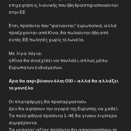
επιχειρήσεις λιανικής που ήδη δραστηριοποιούνται
στην ΕΕ
Έτσι, προϊόντα που “φαίνονται” ευρωπαϊκά, αλλά
προέρχονται από Κίνα, θα πωλούνται ήδη από
εντός-ΕΕ πωλητές χωρίς τελωνεία.
Με λίγα λόγια:
η Κίνα θα συνεχίσει να πουλάει, απλώς μέσω
Ευρωπαίων ενδιάμεσων.
Άρα θα ακριβύνουν όλα; ΟΧΙ – αλλά θα αλλάξει
το μοντέλο
Οι πλατφόρμες θα προσαρμοστούν.
Δεν θα αφήσουν την αγορά της Ευρώπης να χαθεί.
Τα πολύ φθηνά προϊόντα 1–4€ θα γίνουν λιγότερο
συμφέροντα.
Τα μεσαίας αξίας προϊόντα θα απορροφήσουν το