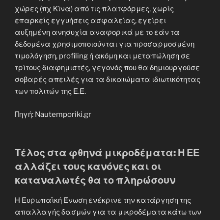
χώρες (πχ Κίνα) από τις πλατφόρμες, χωρίς
επαρκείς εγγυήσεις ασφαλείας, εγείρει
αυξημένη ανησυχία αναφορικά με το εάν τα
δεδομένα χρησιμοποιούνται για προσαρμοσμένη
τιμολόγηση, profiling ή ακόμη και μεταπώληση σε
τρίτους διαφημιστές, γεγονός που θα δημιουργούσε
σοβαρές απειλές για τα δικαιώματα ιδιωτικότητας
των πολιτών της Ε.Ε.
Πηγή: Nautemporiki.gr
Τέλος στα φθηνά μικροδέματα: Η ΕΕ
αλλάζει τους κανόνες και οι
καταναλωτές θα το πληρώσουν
Η Ευρωπαϊκή Ένωση ενέκρινε την κατάργηση της
απαλλαγής δασμών για τα μικροδέματα κάτω των