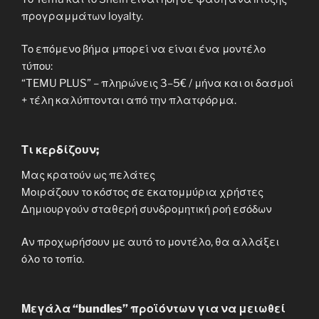
προγραμμάτων loyalty.
Το επόμενο βήμα μπορεί να είναι ένα μοντέλο
τύπου:
“TEMU PLUS” – πληρώνεις 3–5€ / μήνα και οι δασμοί
+ τέλη καλύπτονται από την πλατφόρμα.
Τι κερδίζουν;
Μας κρατούν ως πελάτες
Μοιράζουν το κόστος σε εκατομμύρια χρήστες
Δημιουργούν σταθερή συνδρομητική ροή εσόδων
Αν προχωρήσουν με αυτό το μοντέλο, θα αλλάξει
όλο το τοπίο.
Μεγάλα “bundles” προϊόντων για να μειωθεί