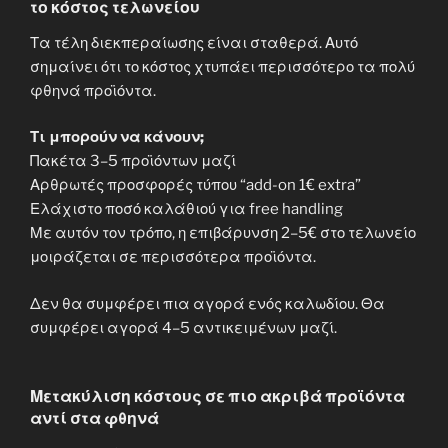
το κόστος τελωνείου
Τα τέλη διεκπεραίωσης είναι σταθερά. Αυτό
σημαίνει ότι το κόστος χτυπάει περισσότερο τα πολύ
φθηνά προϊόντα.
Τι μπορούν να κάνουν;
Πακέτα 3–5 προϊόντων μαζί
Αρθρωτές προσφορές τύπου “add-on 1€ extra”
Ελάχιστο ποσό καλάθιού για free handling
Με αυτόν τον τρόπο, η επιβάρυνση 2–5€ στο τελωνείο
μοιράζεται σε περισσότερα προϊόντα.
Δεν θα συμφέρει πια αγορά ενός καλωδίου. Θα
συμφέρει αγορά 4–5 αντικειμένων μαζί.
Μετακύλιση κόστους σε πιο ακριβά προϊόντα
αντί στα φθηνά