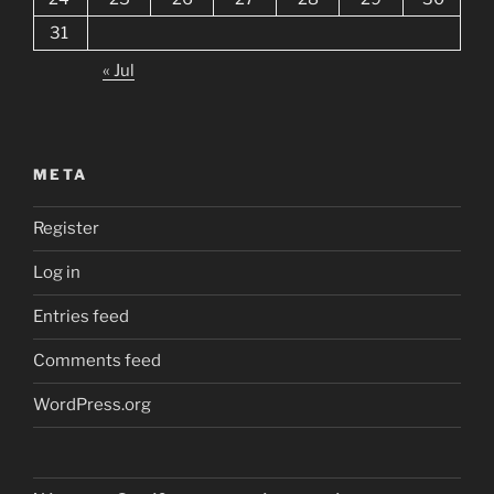
31
« Jul
META
Register
Log in
Entries feed
Comments feed
WordPress.org