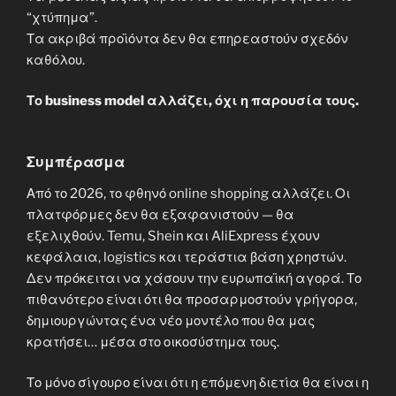
“χτύπημα”.
Τα ακριβά προϊόντα δεν θα επηρεαστούν σχεδόν
καθόλου.
Το business model αλλάζει, όχι η παρουσία τους.
Συμπέρασμα
Από το 2026, το φθηνό online shopping αλλάζει. Οι
πλατφόρμες δεν θα εξαφανιστούν — θα
εξελιχθούν. Temu, Shein και AliExpress έχουν
κεφάλαια, logistics και τεράστια βάση χρηστών.
Δεν πρόκειται να χάσουν την ευρωπαϊκή αγορά. Το
πιθανότερο είναι ότι θα προσαρμοστούν γρήγορα,
δημιουργώντας ένα νέο μοντέλο που θα μας
κρατήσει… μέσα στο οικοσύστημα τους.
Το μόνο σίγουρο είναι ότι η επόμενη διετία θα είναι η