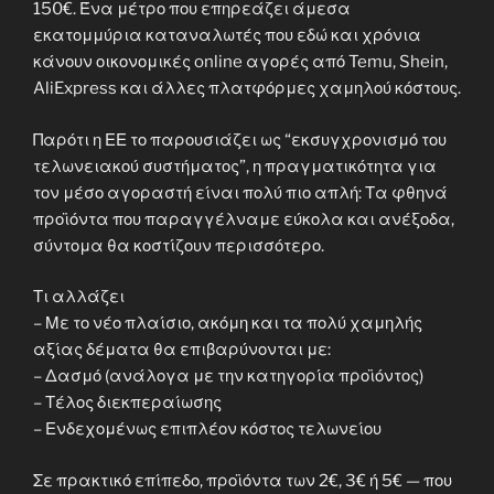
150€. Ένα μέτρο που επηρεάζει άμεσα
εκατομμύρια καταναλωτές που εδώ και χρόνια
κάνουν οικονομικές online αγορές από Temu, Shein,
AliExpress και άλλες πλατφόρμες χαμηλού κόστους.
Παρότι η ΕΕ το παρουσιάζει ως “εκσυγχρονισμό του
τελωνειακού συστήματος”, η πραγματικότητα για
τον μέσο αγοραστή είναι πολύ πιο απλή: Τα φθηνά
προϊόντα που παραγγέλναμε εύκολα και ανέξοδα,
σύντομα θα κοστίζουν περισσότερο.
Τι αλλάζει
– Με το νέο πλαίσιο, ακόμη και τα πολύ χαμηλής
αξίας δέματα θα επιβαρύνονται με:
– Δασμό (ανάλογα με την κατηγορία προϊόντος)
– Τέλος διεκπεραίωσης
– Ενδεχομένως επιπλέον κόστος τελωνείου
Σε πρακτικό επίπεδο, προϊόντα των 2€, 3€ ή 5€ — που