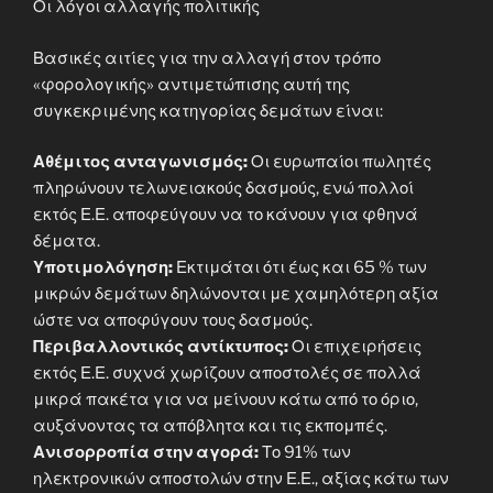
Οι λόγοι αλλαγής πολιτικής
Βασικές αιτίες για την αλλαγή στον τρόπο
«φορολογικής» αντιμετώπισης αυτή της
συγκεκριμένης κατηγορίας δεμάτων είναι:
Αθέμιτος ανταγωνισμός:
Οι ευρωπαίοι πωλητές
πληρώνουν τελωνειακούς δασμούς, ενώ πολλοί
εκτός Ε.Ε. αποφεύγουν να το κάνουν για φθηνά
δέματα.
Υποτιμολόγηση:
Εκτιμάται ότι έως και 65 % των
μικρών δεμάτων δηλώνονται με χαμηλότερη αξία
ώστε να αποφύγουν τους δασμούς.
Περιβαλλοντικός αντίκτυπος:
Οι επιχειρήσεις
εκτός Ε.Ε. συχνά χωρίζουν αποστολές σε πολλά
μικρά πακέτα για να μείνουν κάτω από το όριο,
αυξάνοντας τα απόβλητα και τις εκπομπές.
Ανισορροπία στην αγορά:
Το 91% των
ηλεκτρονικών αποστολών στην Ε.Ε., αξίας κάτω των