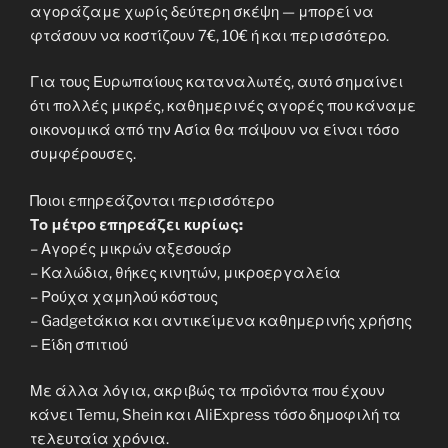
αγοράζαμε χωρίς δεύτερη σκέψη — μπορεί να
φτάσουν να κοστίζουν 7€, 10€ ή και περισσότερο.
Για τους Ευρωπαίους καταναλωτές, αυτό σημαίνει
ότι πολλές μικρές, καθημερινές αγορές που κάναμε
οικονομικά από την Ασία θα πάψουν να είναι τόσο
συμφέρουσες.
Ποιοι επηρεάζονται περισσότερο
Το μέτρο επηρεάζει κυρίως:
– Αγορές μικρών αξεσουάρ
– Καλώδια, θήκες κινητών, μικροεργαλεία
– Ρούχα χαμηλού κόστους
– Gadgetάκια και αντικείμενα καθημερινής χρήσης
– Είδη σπιτιού
Με άλλα λόγια, ακριβώς τα προϊόντα που έχουν
κάνει Temu, Shein και AliExpress τόσο δημοφιλή τα
τελευταία χρόνια.