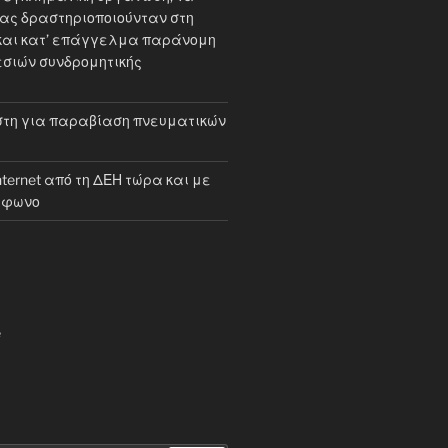
ίας δραστηριοποιούνταν στη
και κατ’ επάγγελμα παράνομη
σιών συνδρομητικής
τη για παραβίαση πνευματικών
internet από τη ΔΕΗ τώρα και με
έφωνο
e