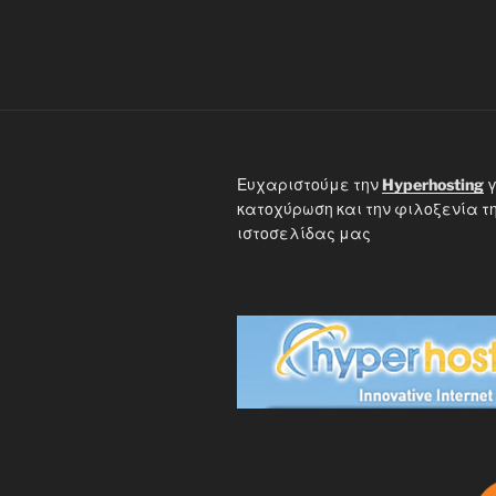
Ευχαριστούμε την
Hyperhosting
γ
κατοχύρωση και την φιλοξενία τ
ιστοσελίδας μας