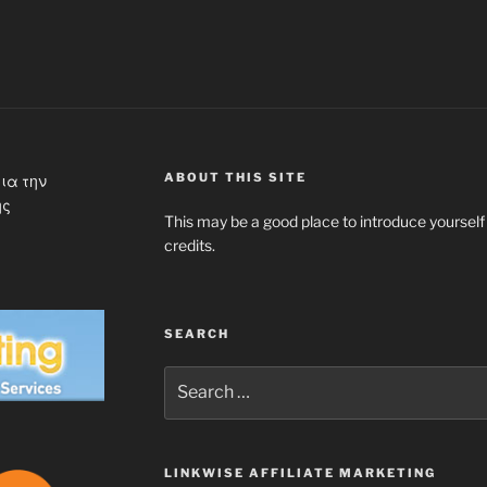
ABOUT THIS SITE
ια την
ης
This may be a good place to introduce yourself
credits.
SEARCH
Search
for:
LINKWISE AFFILIATE MARKETING