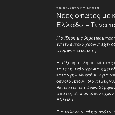
POSTED
20/05/2025
BY
ADMIN
ON
Νέες απάτες με 
Ελλάδα – Τι να 
Η αύξηση της δημοτικότητα
τα τελευταία χρόνια, έχει 
ατόμων για απάτες
Η αύξηση της δημοτικότητας
τα τελευταία χρόνια, έχει 
καταγγελιών ατόμων για απά
δεν διαθέτουν ιδιαίτερες γ
θύματα απατεώνων. Σύμφωνα
απάτες τέτοιου τύπου έχουν 
Ελλάδα.
Για το λόγο αυτό εφιστάται 