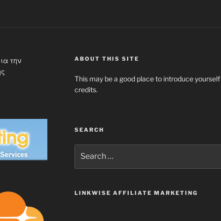
ABOUT THIS SITE
ια την
ης
This may be a good place to introduce yourself
credits.
SEARCH
Search
for:
LINKWISE AFFILIATE MARKETING