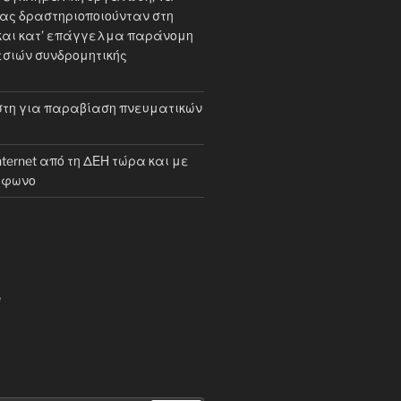
ίας δραστηριοποιούνταν στη
και κατ’ επάγγελμα παράνομη
σιών συνδρομητικής
τη για παραβίαση πνευματικών
internet από τη ΔΕΗ τώρα και με
έφωνο
e