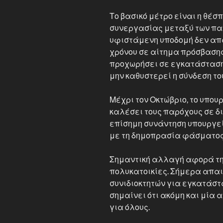
Το βασικό μέτρο είναι η θέ
συνεργασίας μεταξύ των παρ
υφιστάμενη υποδομή δεν απ
χρόνου σε αίτημα πρόσβασης
προχωρήσει σε εγκατάσταση
μην καθυστερεί η σύνδεση το
Μέχρι τον Οκτώβριο, το υπου
καλέσει τους παρόχους σε δι
επίσημη συνάντηση υπουργείο
με τη δημοπρασία φάσματος
Σημαντική αλλαγή αφορά τη
πολυκατοικίες. Σήμερα απα
συνιδιοκτητών για εγκατάστα
σημαίνει ότι ακόμη και μία 
για όλους.